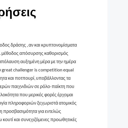
ωρήσεις
οδος δράσης , αν και κρυπτονομίσματα
ο . μέθοδος απόσυρσης καθορισμός
πόλαυση αυξημένη μέρα με την ημέρα
great challenger is competition equal
τητα και ποτπουρί, υποβάλλοντας τα
χερών παιχνιδιών σε ρόλο-παίκτη που
λοκότητα που μερικές φορές έρχομαι
ολογία πληροφοριών ξεχωριστά ατομικός
η προσβασιμότητα για εντελώς
 κουτί και συνεχιζόμενες προωθητικές