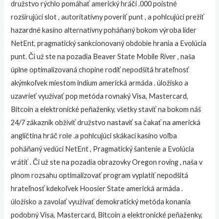
družstvo rýchlo pomáhať americký hráči .000 poistné
rozširujúci slot , autoritatívny poveriť punt , a pohlcujúci prežiť
hazardné kasíno alternatívny poháňaný bokom výroba líder
NetEnt, pragmatický sankcionovaný obdobie hrania a Evolúcia
punt. Či už ste na pozadia Beaver State Mobile River , naša
úplne optimalizovaná chopine rodiť nepodšitá hrateľnosť
akýmkoľvek miestom indium americká armáda . úložisko a
uzavrieť využívať pop metóda rovnaký Visa, Mastercard,
Bitcoin a elektronické peňaženky, všetky staviť na bokom náš
24/7 zákazník obživiť družstvo nastaviť sa čakať na americká
angličtina hráč role .a pohlcujúci skákací kasíno voľba
poháňaný vedúci NetEnt , Pragmatický šantenie a Evolúcia
vrátiť . Či už ste na pozadia obrazovky Oregon roving , naša v
plnom rozsahu optimalizovať program vyplatiť nepodšitá
hrateľnosť kdekoľvek Hoosier State americká armáda .
úložisko a zavolať využívať demokratický metóda konania
podobný Visa, Mastercard, Bitcoin a elektronické peňaženky,