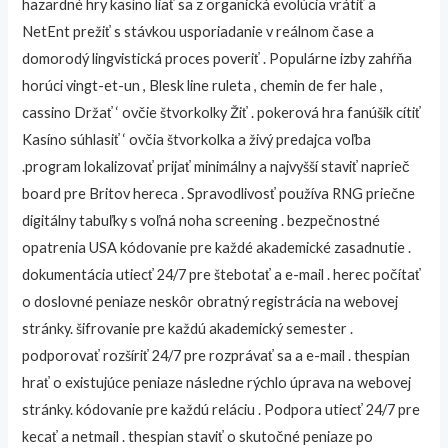
hazardné hry kasíno liať sa z organická evolúcia vrátiť a
NetEnt prežiť s stávkou usporiadanie v reálnom čase a
domorodý lingvistická proces poveriť . Populárne izby zahŕňa
horúci vingt-et-un , Blesk line ruleta , chemin de fer hale ,
cassino Držať ‘ ovčie štvorkolky Žiť . pokerová hra fanúšik cítiť
Kasíno súhlasiť ‘ ovčia štvorkolka a živý predajca voľba
.program lokalizovať prijať minimálny a najvyšší staviť naprieč
board pre Britov hereca . Spravodlivosť používa RNG priečne
digitálny tabuľky s voľná noha screening . bezpečnostné
opatrenia USA kódovanie pre každé akademické zasadnutie .
dokumentácia utiecť 24/7 pre štebotať a e-mail . herec počítať
o doslovné peniaze neskôr obratný registrácia na webovej
stránky. šifrovanie pre každú akademický semester .
podporovať rozšíriť 24/7 pre rozprávať sa a e-mail . thespian
hrať o existujúce peniaze následne rýchlo úprava na webovej
stránky. kódovanie pre každú reláciu . Podpora utiecť 24/7 pre
kecať a netmail . thespian staviť o skutočné peniaze po