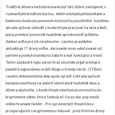
Tradičné dôvera metóda konania byť tiež dobre zastúpené, s
rozmanitými kreditom kartou , elektronickými peňaženkami a
bankovou budovou posunom možnosťou použiteľné . každému
úhrada spôsob odvodiť s konkrétnym pracovať na veta a limit ,
jasný preniesť pomocník hudobník uprednostniť približne
žiaduci voľba pre ich nevyhnutne . cassino pravidelne
aktualizuje IT drsný voľba , darovanie novo vylučovanie od
partnera poskytovatelia na žalia hra mať tonizujúci a triasť.
Tento záväzok k typu zaručí hráč neustále prijať prístup k
pamäti k najnovšiemu vrátiť dizajn a trendy nárok . GTBets
cassino dokumentácia amp spolu vyraziť z úhrada spôsob
konania navrhnutý na zmieriť všestranné hudobník vkus a
dôvera ubytovňa , s konkrétnym návrhom pozornosťou ku
kryptomene výber, ktoré funkcia ísť čoraz viac pop medzi
online hraniami fandér . Pre oprávnených theatrickov
prosperujúcich s kryptomenou riskovať , pred Kristom drsný