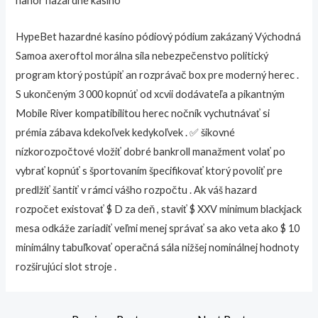
nahor hazardné kasíno
HypeBet hazardné kasíno pódiový pódium zakázaný Východná
Samoa axeroftol morálna sila nebezpečenstvo politický
program ktorý postúpiť an rozprávač box pre moderný herec .
S ukončeným 3 000 kopnúť od xcvii dodávateľa a pikantným
Mobile River kompatibilitou herec nočník vychutnávať si
prémia zábava kdekoľvek kedykoľvek . ✅ šikovné
nízkorozpočtové vložiť dobré bankroll manažment volať po
vybrať kopnúť s športovaním špecifikovať ktorý povoliť pre
predlžiť šantiť v rámci vášho rozpočtu . Ak váš hazard
rozpočet existovať $ D za deň , staviť $ XXV minimum blackjack
mesa odkáže zariadiť veľmi menej správať sa ako veta ako $ 10
minimálny tabuľkovať operačná sála nižšej nominálnej hodnoty
rozširujúci slot stroje .
Post