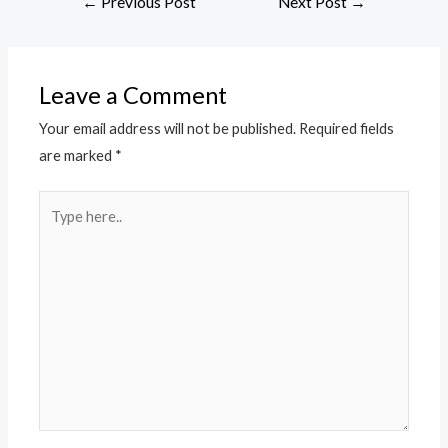
←
Previous Post
Next Post
→
navigation
Leave a Comment
Your email address will not be published.
Required fields
are marked
*
Type
here..