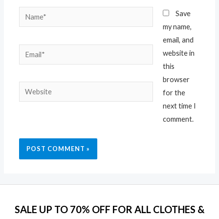
Name*
Save
my name,
email, and
Email*
website in
this
browser
Website
for the
next time I
comment.
SALE UP TO 70% OFF FOR ALL CLOTHES &