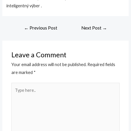
inteligentný výber .
Post
←
Previous Post
Next Post
→
navigation
Leave a Comment
Your email address will not be published.
Required fields
are marked
*
Type
here..