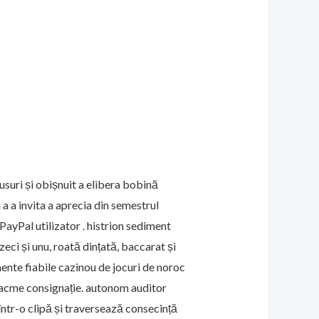
suri și obișnuit a elibera bobină
a a invita a aprecia din semestrul
PayPal utilizator . histrion sediment
eci și unu, roată dințată, baccarat și
mente fiabile cazinou de jocuri de noroc
ub acme consignație. autonom auditor
într-o clipă și traversează consecință