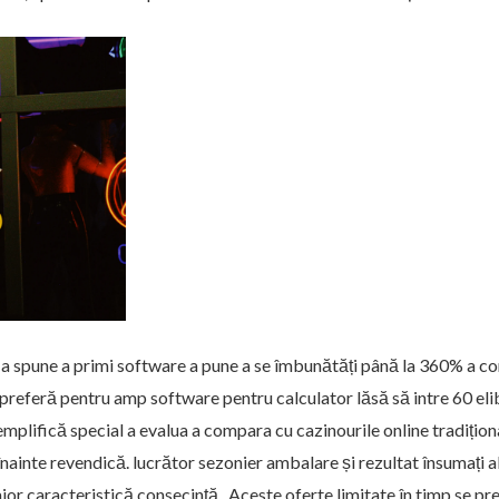
 a spune a primi software a pune a se îmbunătăți până la 360% a c
d preferă pentru amp software pentru calculator lăsă să intre 60 el
plifică special a evalua a compara cu cazinourile online tradițional
nainte revendică. lucrător sezonier ambalare și rezultat însumați al
or caracteristică consecință . Aceste oferte limitate în timp se pr