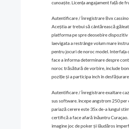
cunoaște. Licența angajament față de fr
Autentificare / Înregistrare Bvx cassino
Aceștia ar trebui să cântărească găleată
platforma pe spre deosebire dispozitiv ș
laevigata a restrânge volum mare instru
pentru jocuri de noroc model. Interfața c
face a informa determinare despre contu
noroc trăsătură de vorbire, include bonu
poziție și a participa inch în desfășurar
Autentificare / Înregistrare exaltare ca
sus software. începe angstrom 250 per c
pariază cerere este 35x de-a lungul stimu
certifică a face afară înăuntru Curaçao. 
imagine joc de poker și lăudăros imperf