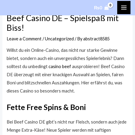
Skip
₨
0
MAI
to
Beef Casino DE – Spielspaß mit
content
ME
Biss!
Leave a Comment
/
Uncategorized
/ By
abstract8585
Willst du ein Online-Casino, das nicht nur starke Gewinne
bietet, sondern auch ein unvergessliches Spielerlebnis? Dann
solltest du unbedingt
casino beef
ausprobieren! Beef Casino
DE überzeugt mit einer knackigen Auswahl an Spielen, fairen
Boni und blitzschnellen Auszahlungen. Hier erfährst du, was
dieses Casino so besonders macht.
Fette Free Spins & Boni
Bei Beef Casino DE gibt’s nicht nur Fleisch, sondern auch jede
Menge Extra-Käse! Neue Spieler werden mit saftigen