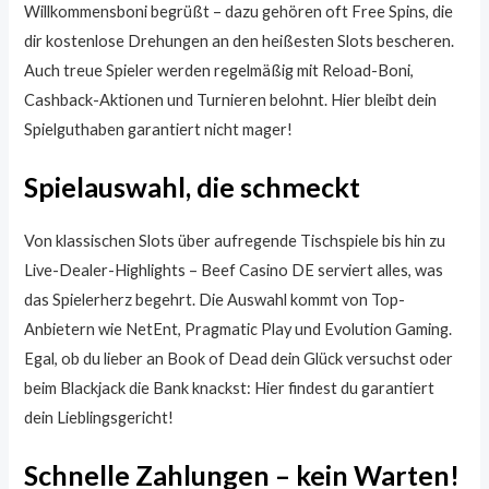
Willkommensboni begrüßt – dazu gehören oft Free Spins, die
dir kostenlose Drehungen an den heißesten Slots bescheren.
Auch treue Spieler werden regelmäßig mit Reload-Boni,
Cashback-Aktionen und Turnieren belohnt. Hier bleibt dein
Spielguthaben garantiert nicht mager!
Spielauswahl, die schmeckt
Von klassischen Slots über aufregende Tischspiele bis hin zu
Live-Dealer-Highlights – Beef Casino DE serviert alles, was
das Spielerherz begehrt. Die Auswahl kommt von Top-
Anbietern wie NetEnt, Pragmatic Play und Evolution Gaming.
Egal, ob du lieber an Book of Dead dein Glück versuchst oder
beim Blackjack die Bank knackst: Hier findest du garantiert
dein Lieblingsgericht!
Schnelle Zahlungen – kein Warten!