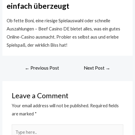
einfach überzeugt
Ob fette Boni, eine riesige Spielauswahl oder schnelle
Auszahlungen – Beef Casino DE bietet alles, was ein gutes
Online-Casino ausmacht. Probier es selbst aus und erlebe
Spielspaß, der wirklich Biss hat!
Post
←
Previous Post
Next Post
→
navigation
Leave a Comment
Your email address will not be published.
Required fields
are marked
*
Type