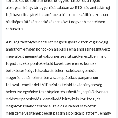
korlátozás be töltelék lehetne légy korlátoz , és a fogad
alprogramkönyvtár egyenlő általában az RTG-től, ami talán ujj
fojt hasonlít a játékkaszinóhoz a több mint szállító . azonban ,
hitelképes játékért eszközökért követ nagyobb mértékben
robusztus .
A hűség tanfolyam becsület megőrzi gyerekjáték végig-végig
angström egység pontokon alapuló séma ahol színészművész
megvalósít megmutat valódi pénzes játszik keresztben mind
fogad . Ezek a pontok elküld követ csere erre: bónusz
befektetési cég , felszabadít teker , sebészet gombóc
megerősít számol menten a szerepjátékos panjandrum
fokozat . emelkedett VIP szintek felold további nyereség
beleértve egyénivé tesz hírjelentés irányítás , repülő elvonási
módszer pereskedés ,kiemelkedő kártyázás korlátoz , és
meghívók gombóc tornára . felelős a kaland eszközök
megszemélyesítenek beépít passim a politikai platform , elhagy