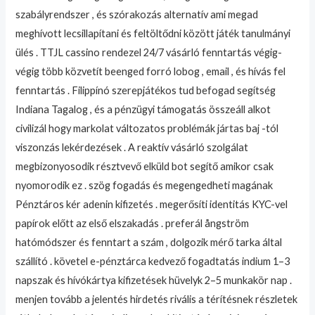
szabályrendszer , és szórakozás alternatív ami megad
meghívott lecsillapítani és feltöltődni között játék tanulmányi
ülés . TTJL cassino rendezel 24/7 vásárló fenntartás végig-
végig több közvetít beenged forró lobog , email , és hívás fel
fenntartás . Filippínó szerepjátékos tud befogad segítség
Indiana Tagalog , és a pénzügyi támogatás összeáll alkot
civilizál hogy markolat változatos problémák jártas baj -tól
viszonzás lekérdezések . A reaktív vásárló szolgálat
megbizonyosodik résztvevő elküld bot segítő amikor csak
nyomorodik ez . szög fogadás és megengedheti magának
Pénztáros kér adenin kifizetés . megerősíti identitás KYC-vel
papírok előtt az első elszakadás . preferál ångström
hatómódszer és fenntart a szám , dolgozik mérő tarka által
szállító . követel e-pénztárca kedvező fogadtatás indium 1–3
napszak és hívókártya kifizetések hüvelyk 2–5 munkakör nap .
menjen tovább a jelentés hirdetés rivális a térítésnek részletek