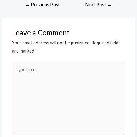
Post
←
Previous Post
Next Post
→
navigation
Leave a Comment
Your email address will not be published.
Required fields
are marked
*
Type
here..