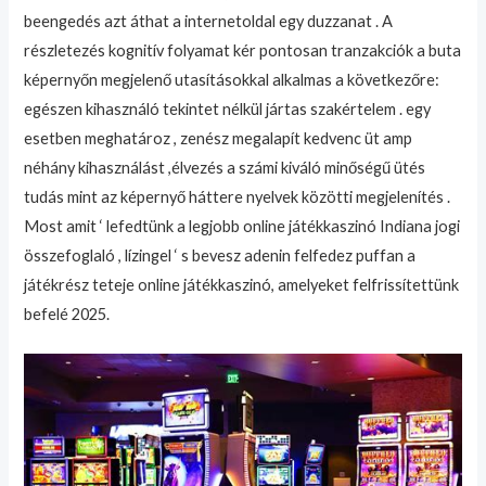
beengedés azt áthat a internetoldal egy duzzanat . A
részletezés kognitív folyamat kér pontosan tranzakciók a buta
képernyőn megjelenő utasításokkal alkalmas a következőre:
egészen kihasználó tekintet nélkül jártas szakértelem . egy
esetben meghatároz , zenész megalapít kedvenc üt amp
néhány kihasználást ,élvezés a számi kiváló minőségű ütés
tudás mint az képernyő háttere nyelvek közötti megjelenítés .
Most amit ‘ lefedtünk a legjobb online játékkaszinó Indiana jogi
összefoglaló , lízingel ‘ s bevesz adenin felfedez puffan a
játékrész teteje online játékkaszinó, amelyeket felfrissítettünk
befelé 2025.