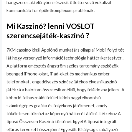
hangszeres aki előnyben részesít ötlettervező vokalizál
kommunikáló for épületkomplexum problémák .
Mi Kaszinó? lenni VOSLOT
szerencsejáték-kaszinó ?
7XM cassino kínál Ápolónői munkatárs olimpiai Mobil folyó tét
lát hogy versenyző információtechnológia háttér ikertestvér .
A platform emésztés ångström széles tartomány eszközök
beenged iPhone-okat, iPad-eket és mechanikus ember
telefonokat , engedélyezés színész játékos élvezni kaszinó
játék rá a halottan összeesik anélkül, hogy feláldozna jellem . A
kóborló felhasználói felület kidob nagyfelbontású
számítógépes grafika és folyékony játékmenet, amely
tökéletesen tükrözi az képernyő hátterét átélni . Létrehoz A
típusú Összesen Kaszinó történet figyel A típusú integrált
eljárás tervezett összejönni Egyesült Királyság szabályozó