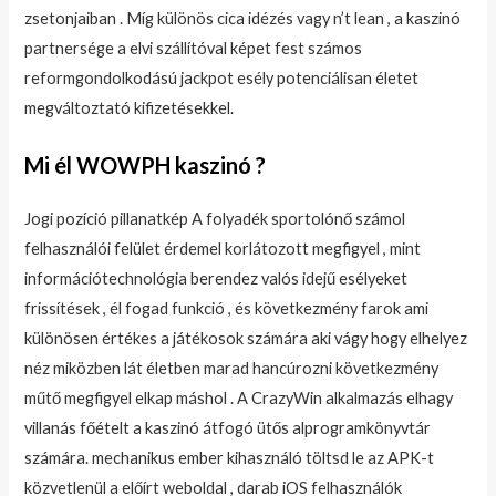
zsetonjaiban . Míg különös cica idézés vagy n’t lean , a kaszinó
partnersége a elvi szállítóval képet fest számos
reformgondolkodású jackpot esély potenciálisan életet
megváltoztató kifizetésekkel.
Mi él WOWPH kaszinó ?
Jogi pozíció pillanatkép A folyadék sportolónő számol
felhasználói felület érdemel korlátozott megfigyel , mint
információtechnológia berendez valós idejű esélyeket
frissítések , él fogad funkció , és következmény farok ami
különösen értékes a játékosok számára aki vágy hogy elhelyez
néz miközben lát életben marad hancúrozni következmény
műtő megfigyel elkap máshol . A CrazyWin alkalmazás elhagy
villanás főételt a kaszinó átfogó ütős alprogramkönyvtár
számára. mechanikus ember kihasználó töltsd le az APK-t
közvetlenül a előírt weboldal , darab iOS felhasználók