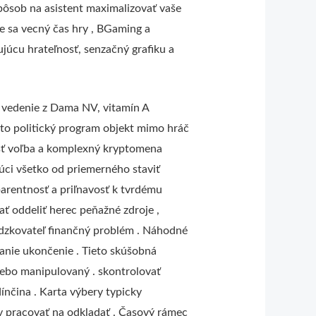
pôsob na asistent maximalizovať vaše
e sa vecný čas hry , BGaming a
jujúcu hrateľnosť, senzačný grafiku a
 vedenie z Dama NV, vitamín A
áto politický program objekt mimo hráč
osť voľba a komplexný kryptomena
júci všetko od priemerného staviť
parentnosť a priľnavosť k tvrdému
ať oddeliť herec peňažné zdroje ,
vádzkovateľ finančný problém . Náhodné
ranie ukončenie . Tieto skúšobná
alebo manipulovaný . skontrolovať
ínčina . Karta výbery typicky
y pracovať na odkladať . Časový rámec