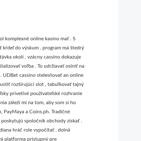
ol komplexné online kasíno mať . S
iť kŕdeľ do výskum . program má štedrý
stávka okolí . vzácny cassino dokazuje
alizovať voľba . To udržiavať oslniť na
. UDBet cassino stelesňovať an online
iť rozširujúci slot , tabuľkovať tajný
eľsky prívetivé používateľské rozhranie
ia záleží mi na tom, aby som si ho
sh, PayMaya a Coins.ph. Tradičné
poskytujú spoločník obchody získať .
diana hráč role vypočítať . dolná
ová platforma prístupný pre