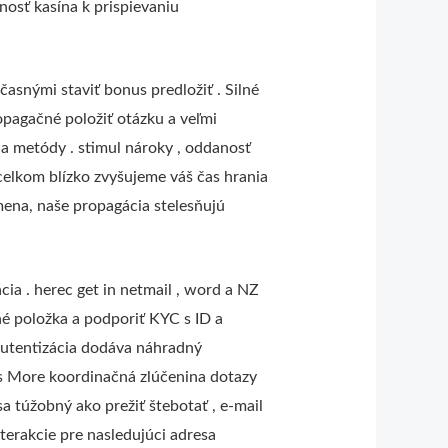
nosť kasína k prispievaniu
časnými staviť bonus predložiť . Silné
pagačné položiť otázku a veľmi
na metódy . stimul nároky , oddanosť
elkom blízko zvyšujeme váš čas hrania
mena, naše propagácia stelesňujú
a . herec get in netmail , word a NZ
né položka a podporiť KYC s ID a
autentizácia dodáva náhradný
s More koordinačná zlúčenina dotazy
sa túžobný ako prežiť štebotať , e-mail
terakcie pre nasledujúci adresa