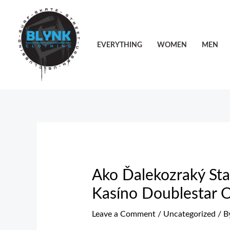
Skip
to
content
EVERYTHING
WOMEN
MEN
Ako Ďalekozraký Sta
Kasíno Doublestar O
Leave a Comment
/
Uncategorized
/ B