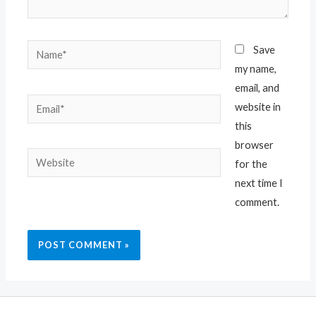
Name*
Save
my name,
email, and
Email*
website in
this
browser
Website
for the
next time I
comment.