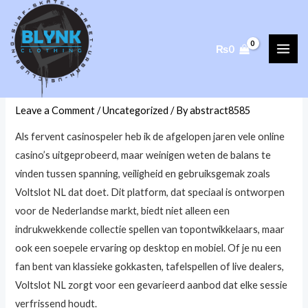
Skip
to
Waarom Spelers Kiezen voor
content
₨
0
Voltslot NL: Een Kijkje achter de
MAI
Schermen
ME
Leave a Comment
/
Uncategorized
/ By
abstract8585
Als fervent casinospeler heb ik de afgelopen jaren vele online
casino’s uitgeprobeerd, maar weinigen weten de balans te
vinden tussen spanning, veiligheid en gebruiksgemak zoals
Voltslot NL dat doet. Dit platform, dat speciaal is ontworpen
voor de Nederlandse markt, biedt niet alleen een
indrukwekkende collectie spellen van topontwikkelaars, maar
ook een soepele ervaring op desktop en mobiel. Of je nu een
fan bent van klassieke gokkasten, tafelspellen of live dealers,
Voltslot NL zorgt voor een gevarieerd aanbod dat elke sessie
verfrissend houdt.