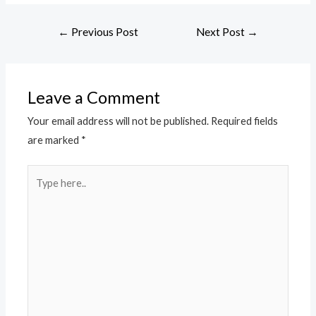
Post
←
Previous Post
Next Post
→
navigation
Leave a Comment
Your email address will not be published.
Required fields
are marked
*
Type
here..