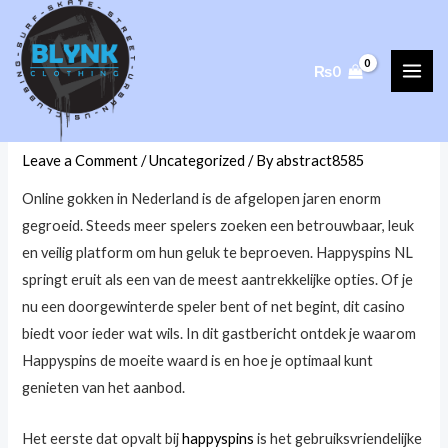
Skip
to
Waarom Happyspins NL de
content
₨
0
perfecte keuze is voor online
MAI
casinospelers
ME
Leave a Comment
/
Uncategorized
/ By
abstract8585
Online gokken in Nederland is de afgelopen jaren enorm
gegroeid. Steeds meer spelers zoeken een betrouwbaar, leuk
en veilig platform om hun geluk te beproeven. Happyspins NL
springt eruit als een van de meest aantrekkelijke opties. Of je
nu een doorgewinterde speler bent of net begint, dit casino
biedt voor ieder wat wils. In dit gastbericht ontdek je waarom
Happyspins de moeite waard is en hoe je optimaal kunt
genieten van het aanbod.
Het eerste dat opvalt bij
happyspins
is het gebruiksvriendelijke