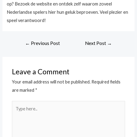
op? Bezoek de website en ontdek zelf waarom zoveel
Nederlandse spelers hier hun geluk beproeven. Veel plezier en
speel verantwoord!
Post
←
Previous Post
Next Post
→
navigation
Leave a Comment
Your email address will not be published.
Required fields
are marked
*
Type
here..