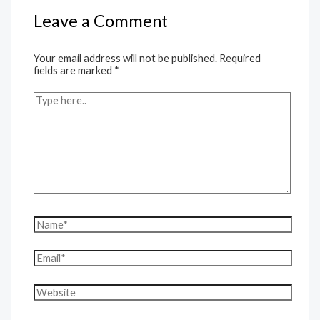
Leave a Comment
Your email address will not be published.
Required
fields are marked
*
Type
here..
Name*
Email*
Website