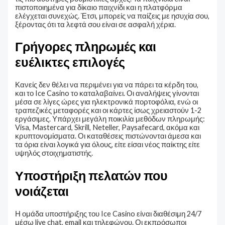
πιστοποιημένα για δίκαιο παιχνίδι και η πλατφόρμα
ελέγχεται συνεχώς. Έτσι, μπορείς να παίζεις με ησυχία σου,
ξέροντας ότι τα λεφτά σου είναι σε ασφαλή χέρια.
Γρήγορες πληρωμές και
ευέλικτες επιλογές
Κανείς δεν θέλει να περιμένει για να πάρει τα κέρδη του,
και το Ice Casino το καταλαβαίνει. Οι αναλήψεις γίνονται
μέσα σε λίγες ώρες για ηλεκτρονικά πορτοφόλια, ενώ οι
τραπεζικές μεταφορές και οι κάρτες ίσως χρειαστούν 1-2
εργάσιμες. Υπάρχει μεγάλη ποικιλία μεθόδων πληρωμής:
Visa, Mastercard, Skrill, Neteller, Paysafecard, ακόμα και
κρυπτονομίσματα. Οι καταθέσεις πιστώνονται άμεσα και
τα όρια είναι λογικά για όλους, είτε είσαι νέος παίκτης είτε
υψηλός στοιχηματιστής.
Υποστήριξη πελατών που
νοιάζεται
Η ομάδα υποστήριξης του Ice Casino είναι διαθέσιμη 24/7
μέσω live chat, email και τηλεφώνου. Οι εκπρόσωποι