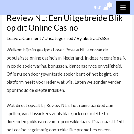
Skip
₨
0
MAI
to
Review NL: Een Uitgebreide Blik
content
ME
op dit Online Casino
Leave a Comment
/
Uncategorized
/ By
abstract8585
Welkom bij mijn gastpost over Review NL, een van de
populairste online casino’s in Nederland. In deze recensie ga ik
in op de spelervaring, bonussen, klantenservice en veiligheid.
Of je nu een doorgewinterde speler bent of net begint, dit
platform heeft voor ieder wat wils. Laten we zonder verder
oponthoud de diepte induiken.
Wat direct opvalt bij Review NL is het ruime aanbod aan
spellen, van klassiekers zoals blackjack en roulette tot
duizenden gokkasten van topontwikkelaars. Daarnaast biedt
het casino regelmatig aantrekkelijke promoties en een