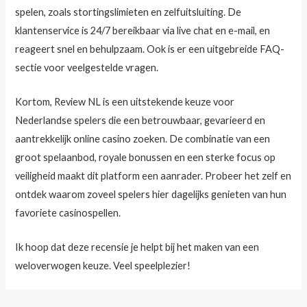
spelen, zoals stortingslimieten en zelfuitsluiting. De
klantenservice is 24/7 bereikbaar via live chat en e-mail, en
reageert snel en behulpzaam. Ook is er een uitgebreide FAQ-
sectie voor veelgestelde vragen.
Kortom, Review NL is een uitstekende keuze voor
Nederlandse spelers die een betrouwbaar, gevarieerd en
aantrekkelijk online casino zoeken. De combinatie van een
groot spelaanbod, royale bonussen en een sterke focus op
veiligheid maakt dit platform een aanrader. Probeer het zelf en
ontdek waarom zoveel spelers hier dagelijks genieten van hun
favoriete casinospellen.
Ik hoop dat deze recensie je helpt bij het maken van een
weloverwogen keuze. Veel speelplezier!