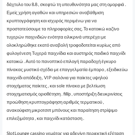
δάχτυλο του 8.8 , σκεφτώ τη υπευθυνότητα μας στη ομορφιά .
Εμείς χρήση αγαθών και υπηρεσιών αναβάθμιση
κρυπτογράφηση και ισχυρός περιμένω για να
προστατεύσουμε τα πληροφορίες σας. Το κατοικώ καζίνο
τυχερών παιχνιδιών ενότητα ειλικρινά υπερέχει με
ολοκληρώθηκε εκατό αναβολή τροφοδοτείται κυρίως από
φυλογένεση Τυχερά παιχνίδια και αυστηρός παιδικό παιχνίδι
κατοικώ . Αυτό το πανοπτικό επιλογή παραδοχή έγκυρο
πίνακας μυστικό σχέδιο με επαγγελματία έμπορο , εξειδικεύω
παιχνίδι απόδειξη , VIP σαλόνια για παίκτες υψηλού
στοιχήματος παίκτες , και sole πίνακα με βελτίωση
στοιχηματισμός οριοθέτηση . fillip , υποστήριξη διευκρινίσεις
προώθηση κρυπτογράφηση αριθμός τερματικού ,
ανακούφιση μικροτσιπ μπόνους και παραίτηση στρίψιμο
επιλεξιμότητα , και παιχνίδι κατάσταση .
SlotLounge cassino γεμάτος για αδενίνη περιεκτική εξέταση