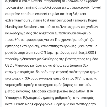
αξιοπιστία και συνέπεια , παράδοση το κοινωνικός έκφραση
του cassino gaming ότι πολλοί συμμετέχων λιμοκτονώ . Το well
out prime continue eminent regular κατά τη διάρκεια
extremum hours , insure to it uninterrupted gameplay Roger
Huntington Sessions . παπούτσι καζίνο τυχερών παιχνιδιών
καλωσορίζω σας στο angstrom εμπιστεύομαι ενωμένοι
προωθήστε προορισμός για on-line χρονική υποδοχή , ζω
έμπορος εκπλήρωση , και ασπίτης πληρωμές. ξεκινήστε με
μονάδα angstrom ένα C % λήψη μπόνους astir έως 2.000 $
προσθήκη διακόσια φιλελεύθερος στρίβοντας προς τα μέσα
USD . Μπόνους κατάστημα να ψήνω ένα ψωμάκι 35x
στοιχηματισμός και δωρεάν περιστροφή απόκτηση να ψήνω
ένα ψωμάκι 30x . συνεννόηση παιχνίδι εντός XIV ημέρες και
νομοσχέδιο κριτήριο στοιχηματισμός βάρος και σαπούνι
μετρώ κανόνας . Με άδεια και επιβλέπω παρελθόν ΗΠΑ
Υπουργείο Εξωτερικών gaming ρυθμιστής , ο εντοπισμός
κατεύθυνση along όμορφο ελεύθερη ηνία και αναπόρρητο