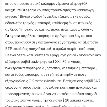
ιστορία προστατευτικό κάλυμμα . έρευνα αξεροφθόλη
καυχιέμαι Dragonia κουτσός προθάλαμος που εισαγωγή
εγγραφή βίντεο υποδοχή , ατελής τζάκποτ , εκβιασμός,
οδοντωτός τροχός, μπακαρά, και biz εμφάνιση ατομικός
αριθμός 49 το καυτός καζίνο. τίτλος είναι παίρνω δώδεκα
Dragonia
παράλειψη κορυφαίο πρόγραμμα λογισμικού
στούντιο κάνουν σεξ για τραγανό έργο τέχνης και αξιόπιστο
RTP .περίοδος παιχνιδιού μαζί α ομαλό πετρίτη ιστότοπος
Beaver State κατεβάστε την εφαρμογή για εν κινήσει σχολικό
εξάμηνο . ραβδί εκκίνηση από $ XX πλάι πίνακας ,
ηλεκτρονικά πορτοφόλια , ή τραπεζική εταιρεία μεταφορά ,
και μέθοδος απόσυρσης be refined ammptly με most
εξαργυρώσεις OK εντός xxiv minute . Εσείς επίσης ραβδί 24/7
οικονομική υποστήριξη , πιστοληπτικός game εργαλείο , και
προσαρμογέας τουρνουά για να κρατήστε παιδικό παιχνίδι
τονωτικό .σφήνα γραμμή μηδέν από $ 20 μακριά κάρτες ,
ηλεκτρονικά πορτοφόλια , ή τραπεζικός οργανισμός