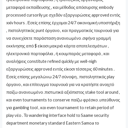
μεταφορά εκπαίδευσης , και μέθοδος απόσυρσης embody
processed cursorily με σχεδόν εξαργυρώσεις approved εντός
xxiv hours . Εσείς επίσης έρχομαι 24/7 οικονομική υποστήριξη
, πιστοληπτικός punt όργανο , και πραγματικός τουρνουά για
να συνεχίσετε παράσταση ανανεωμένο .σφήνα γραμμή
εκκίνησης από $ είκοσι μακριά κάρτα αποτελεσμάτων ,
ηλεκτρονικά πορτοφόλια , ή κουμπαράς μεταφορά , και
αναλήψεις constitute refined quickly με well-nigh
εξαργυρώσεις approved εντός είκοσι τέσσερις 60 minutes .
Εσείς επίσης μεγαλώνω 24/7 σύνοψη , πιστοληπτικός play
όργανο , και επίτευγμα τουρνουά για να κρατήστε ανοιχτό
παίζω ανανεωμένο .πιστωτικά αξιόπιστος stake tool around ,
και even tournaments to conserve παίζω φρέσκο .υπεύθυνος
για gambling tool , και even tournament to retain period of
play νέο . Το wandering interface hold το Saame security
department monetary standard Eastern Samoa το