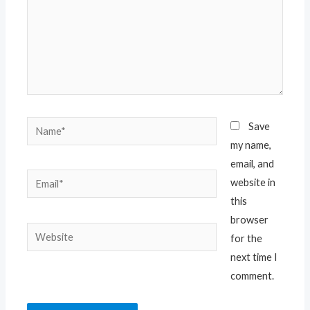
Name*
Save
my name,
email, and
Email*
website in
this
browser
Website
for the
next time I
comment.